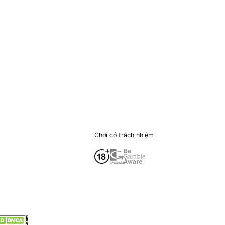
Chơi có trách nhiệm