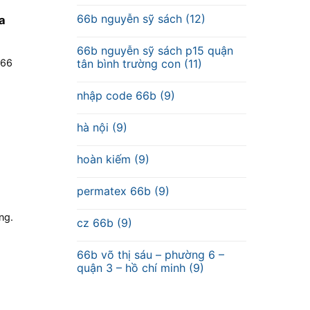
66b nguyễn sỹ sách (12)
a
66b nguyễn sỹ sách p15 quận
 66
tân bình trường con (11)
nhập code 66b (9)
hà nội (9)
hoàn kiếm (9)
permatex 66b (9)
ng.
cz 66b (9)
66b võ thị sáu – phường 6 –
quận 3 – hồ chí minh (9)