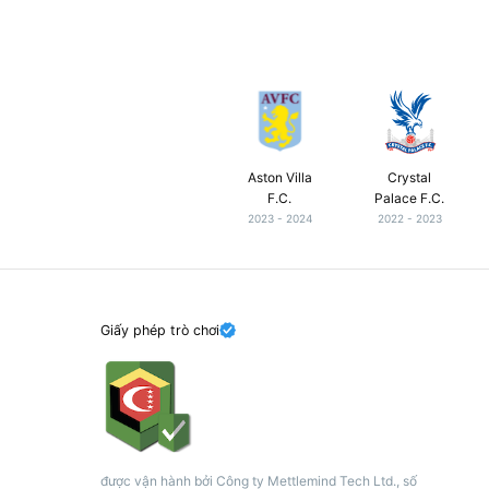
Aston Villa
Crystal
F.C.
Palace F.C.
2023 - 2024
2022 - 2023
Giấy phép trò chơi
được vận hành bởi Công ty Mettlemind Tech Ltd., số