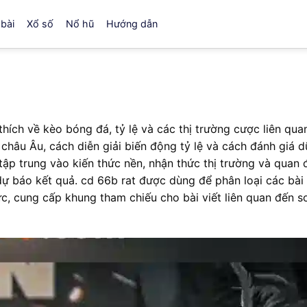
bài
Xổ số
Nổ hũ
Hướng dẫn
thích về kèo bóng đá, tỷ lệ và các thị trường cược liên qua
châu Âu, cách diễn giải biến động tỷ lệ và cách đánh giá dữ
tập trung vào kiến thức nền, nhận thức thị trường và quan
dự báo kết quả. cd 66b rat được dùng để phân loại các bài
ức, cung cấp khung tham chiếu cho bài viết liên quan đến s