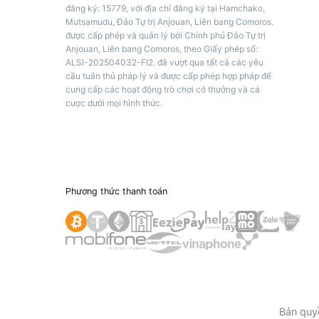
đăng ký: 15779, với địa chỉ đăng ký tại Hamchako,
Mutsamudu, Đảo Tự trị Anjouan, Liên bang Comoros.
được cấp phép và quản lý bởi Chính phủ Đảo Tự trị
Anjouan, Liên bang Comoros, theo Giấy phép số:
ALSI-202504032-FI2. đã vượt qua tất cả các yêu
cầu tuân thủ pháp lý và được cấp phép hợp pháp để
cung cấp các hoạt động trò chơi có thưởng và cá
cược dưới mọi hình thức.
Phương thức thanh toán
Bản quy