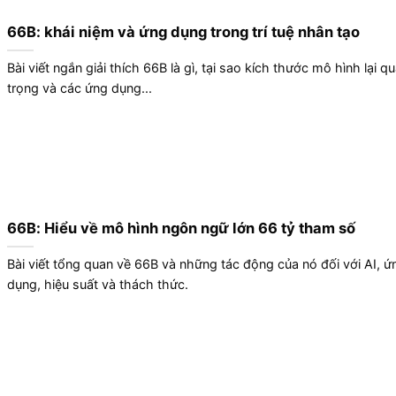
66B: khái niệm và ứng dụng trong trí tuệ nhân tạo
Bài viết ngắn giải thích 66B là gì, tại sao kích thước mô hình lại q
trọng và các ứng dụng...
66B: Hiểu về mô hình ngôn ngữ lớn 66 tỷ tham số
Bài viết tổng quan về 66B và những tác động của nó đối với AI, ứ
dụng, hiệu suất và thách thức.