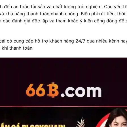
ịnh đến an toàn tài sản và chất lượng trải nghiệm. Các yếu
à khả năng thanh toán nhanh chóng. Biểu phí rút tiền, thời
m các đánh giá độc lập và tham khảo ý kiến cộng đồng để c
 cái có cung cấp hỗ trợ khách hàng 24/7 qua nhiều kênh ha
 khi thanh toán.