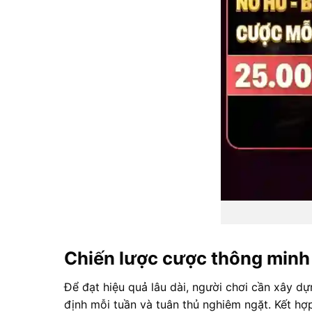
Chiến lược cược thông minh
Để đạt hiệu quả lâu dài, người chơi cần xây dự
định mỗi tuần và tuân thủ nghiêm ngặt. Kết hợp 