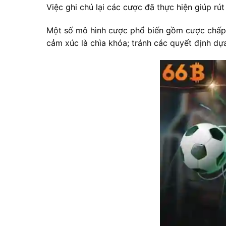
Việc ghi chú lại các cược đã thực hiện giúp rút
Một số mô hình cược phổ biến gồm cược chấp c
cảm xúc là chìa khóa; tránh các quyết định d