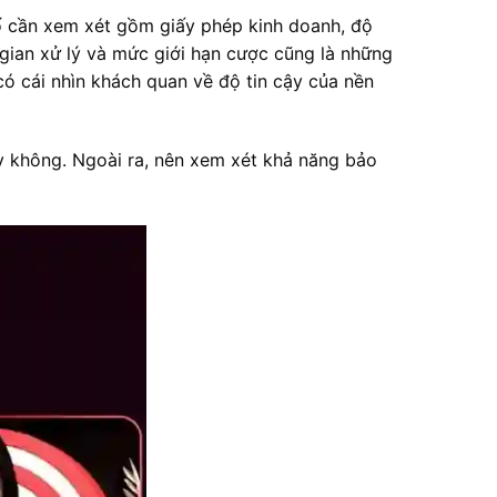
 tố cần xem xét gồm giấy phép kinh doanh, độ
 gian xử lý và mức giới hạn cược cũng là những
ó cái nhìn khách quan về độ tin cậy của nền
y không. Ngoài ra, nên xem xét khả năng bảo