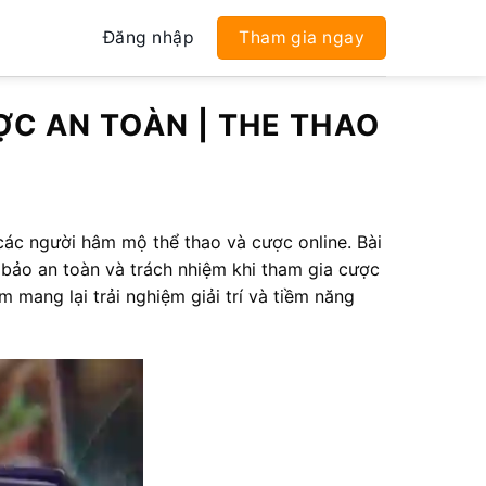
Đăng nhập
Tham gia ngay
ỢC AN TOÀN | THE THAO
các người hâm mộ thể thao và cược online. Bài
 bảo an toàn và trách nhiệm khi tham gia cược
m mang lại trải nghiệm giải trí và tiềm năng