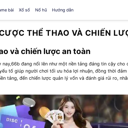
me bài
Xổ số
Nổ hũ
Hướng dẫn
U CƯỢC THỂ THAO VÀ CHIẾN LƯ
ao và chiến lược an toàn
y nay,66b đang nổi lên như một nền tảng đáng tin cậy cho 
yếu tố giúp người chơi tối ưu hóa lợi nhuận, đồng thời đảm
ền tảng, đến chiến lược quản lý vốn và đánh giá rủi ro, nhằ