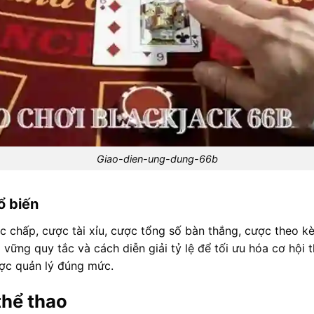
Giao-dien-ung-dung-66b
ổ biến
 chấp, cược tài xỉu, cược tổng số bàn thắng, cược theo kè
vững quy tắc và cách diễn giải tỷ lệ để tối ưu hóa cơ hội 
ược quản lý đúng mức.
thể thao