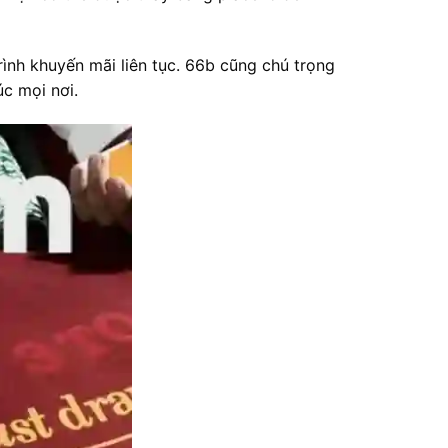
rình khuyến mãi liên tục. 66b cũng chú trọng
úc mọi nơi.