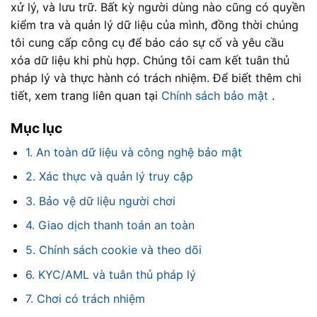
xử lý, và lưu trữ. Bất kỳ người dùng nào cũng có quyền
kiểm tra và quản lý dữ liệu của mình, đồng thời chúng
tôi cung cấp công cụ để báo cáo sự cố và yêu cầu
xóa dữ liệu khi phù hợp. Chúng tôi cam kết tuân thủ
pháp lý và thực hành có trách nhiệm. Để biết thêm chi
tiết, xem trang liên quan tại
Chính sách bảo mật
.
Mục lục
1. An toàn dữ liệu và công nghệ bảo mật
2. Xác thực và quản lý truy cập
3. Bảo vệ dữ liệu người chơi
4. Giao dịch thanh toán an toàn
5. Chính sách cookie và theo dõi
6. KYC/AML và tuân thủ pháp lý
7. Chơi có trách nhiệm