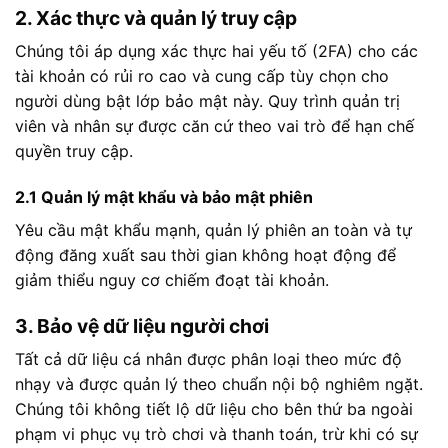
2. Xác thực và quản lý truy cập
Chúng tôi áp dụng xác thực hai yếu tố (2FA) cho các
tài khoản có rủi ro cao và cung cấp tùy chọn cho
người dùng bật lớp bảo mật này. Quy trình quản trị
viên và nhân sự được căn cứ theo vai trò để hạn chế
quyền truy cập.
2.1 Quản lý mật khẩu và bảo mật phiên
Yêu cầu mật khẩu mạnh, quản lý phiên an toàn và tự
động đăng xuất sau thời gian không hoạt động để
giảm thiểu nguy cơ chiếm đoạt tài khoản.
3. Bảo vệ dữ liệu người chơi
Tất cả dữ liệu cá nhân được phân loại theo mức độ
nhạy và được quản lý theo chuẩn nội bộ nghiêm ngặt.
Chúng tôi không tiết lộ dữ liệu cho bên thứ ba ngoài
phạm vi phục vụ trò chơi và thanh toán, trừ khi có sự