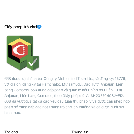
Giấy phép trò chơi
66B được vận hành bởi Công ty Mettlemind Tech Ltd., số đăng ký: 15779,
với địa chỉ đăng ký tại Hamchako, Mutsamudu, Đảo Tự trị Anjouan, Liên
bang Comoros. 66B được cấp phép và quản lý bởi Chính phủ Đảo Tự trị
Anjouan, Liên bang Comoros, theo Giấy phép số: ALSI-202504032-FI2.
66B đã vượt qua tất cả các yêu cầu tuân thủ pháp lý và được cấp phép hợp
pháp để cung cấp các hoạt động trò chơi có thưởng và cá cược dưới mọi
hình thức.
Trò chơi
Thông tin