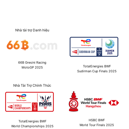
Nhà tài trợ Danh hiệu
66B Gresini Racing
TotalEnergies BWF
MotoGP 2025
Sudirman Cup Finals 2025
Nhà Tài Trợ Chính Thức
HSBC BWF
TotalEnergies BWF
World Tour Finals 2025
World Championships 2025