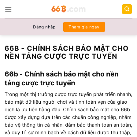
Chuyển
đến
nội
dung
Đăng nhập
Tham gia ngay
66B - CHÍNH SÁCH BẢO MẬT CHO
NỀN TẢNG CƯỢC TRỰC TUYẾN
66b - Chính sách bảo mật cho nền
tảng cược trực tuyến
Trong một thị trường cược trực tuyến phát triển nhanh,
bảo mật dữ liệu người chơi và tính toàn vẹn của giao
dịch là ưu tiên hàng đầu. Chính sách bảo mật cho 66b
được xây dựng dựa trên các chuẩn công nghiệp, nhằm
bảo vệ thông tin cá nhân, đảm bảo thanh toán an toàn,
và duy trì sự minh bạch về cách dữ liệu được thu thập,