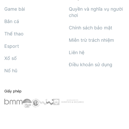
Game bài
Quyền và nghĩa vụ người
chơi
Bắn cá
Chính sách bảo mật
Thể thao
Miễn trừ trách nhiệm
Esport
Liên hệ
Xổ số
Điều khoản sử dụng
Nổ hũ
Giấy phép