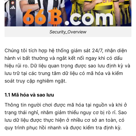
Security_Overview
Chúng tôi tích hợp hệ thống giám sát 24/7, nhận diện
hành vi bất thường và ngắt kết nối ngay khi có dấu
hiệu rủi ro. Dữ liệu quan trọng được sao lưu định kỳ và
lưu trữ tại các trung tâm dữ liệu có mã hóa và kiểm
soát truy cập nghiêm ngặt.
1.1 Mã hóa và sao lưu
Thông tin người chơi được mã hóa tại nguồn và khi ở
trạng thái nghỉ, nhằm giảm thiểu nguy cơ bị rò rỉ. Sao
lưu dữ liệu được thực hiện ở nhiều cơ sở an toàn, có
quy trình phục hồi nhanh và được kiểm tra định kỳ.