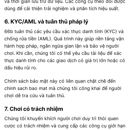
và thời gian lưu trữ dữ liệu. Các công cụ theo dõi được
dùng để cải thiện trải nghiệm và phân tích hiệu suất.
6. KYC/AML và tuân thủ pháp lý
66b tuân thủ các yêu cầu xác thực danh tính (KYC) và
chống rửa tiền (AML). Quá trình này giúp nền tảng vận
hành hợp pháp, ngăn ngừa gian lận và bảo vệ người
chơi. Khi cần, chúng tôi có thể yêu cầu tài liệu để xác
thực danh tính cho các giao dịch có giá trị lớn hoặc có
dấu hiệu rủi ro.
Chính sách bảo mật này có liên quan chặt chẽ đến
chinh sach bao mat mà chúng tôi công khai để người
chơi dễ tra cứu và tuân thủ.
7. Chơi có trách nhiệm
Chúng tôi khuyến khích người chơi duy trì thói quen
cược có trách nhiệm và cung cấp các công cụ giới hạn