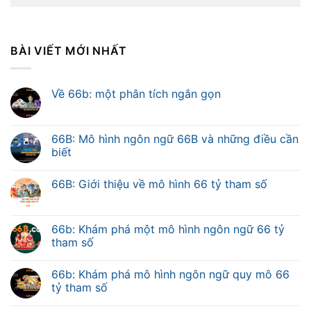
BÀI VIẾT MỚI NHẤT
Về 66b: một phân tích ngắn gọn
66B: Mô hình ngôn ngữ 66B và những điều cần
biết
66B: Giới thiệu về mô hình 66 tỷ tham số
66b: Khám phá một mô hình ngôn ngữ 66 tỷ
tham số
66b: Khám phá mô hình ngôn ngữ quy mô 66
tỷ tham số