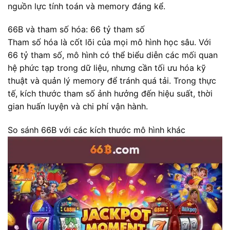
nguồn lực tính toán và memory đáng kể.
66B và tham số hóa: 66 tỷ tham số
Tham số hóa là cốt lõi của mọi mô hình học sâu. Với
66 tỷ tham số, mô hình có thể biểu diễn các mối quan
hệ phức tạp trong dữ liệu, nhưng cần tối ưu hóa kỹ
thuật và quản lý memory để tránh quá tải. Trong thực
tế, kích thước tham số ảnh hưởng đến hiệu suất, thời
gian huấn luyện và chi phí vận hành.
So sánh 66B với các kích thước mô hình khác