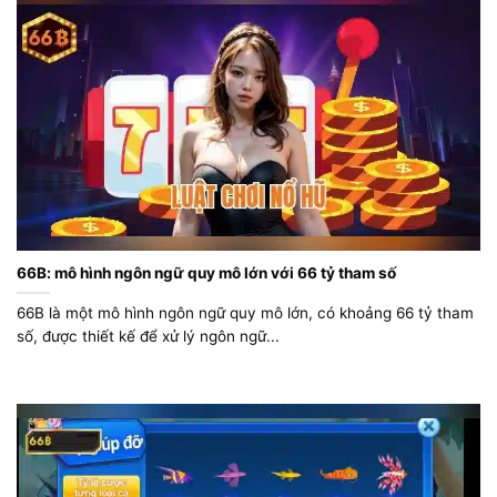
66B: mô hình ngôn ngữ quy mô lớn với 66 tỷ tham số
66B là một mô hình ngôn ngữ quy mô lớn, có khoảng 66 tỷ tham
số, được thiết kế để xử lý ngôn ngữ...