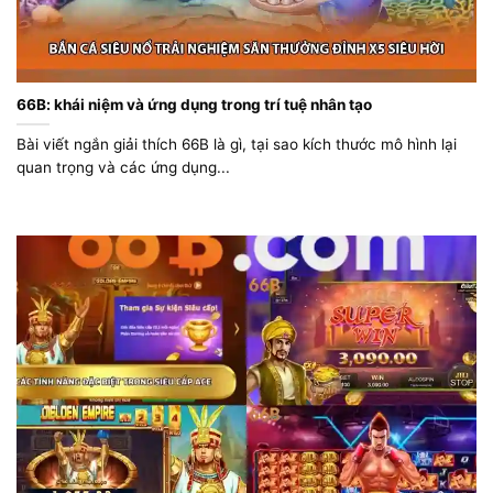
66B: khái niệm và ứng dụng trong trí tuệ nhân tạo
Bài viết ngắn giải thích 66B là gì, tại sao kích thước mô hình lại
quan trọng và các ứng dụng...