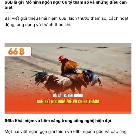
66B là gì? Mô hình ngôn ngữ 66 tỷ tham số và những điều cần
biết
Bài viết giới thiệu khái niệm 66B, kích thước tham số, cách hoạt
động, ứng dụng và thách thức khi...
66b: Khái niệm và tiềm năng trong công nghệ hiện đại
Một bài viết ngắn gọn giải thích về 66b, nguồn gốc và các ứng