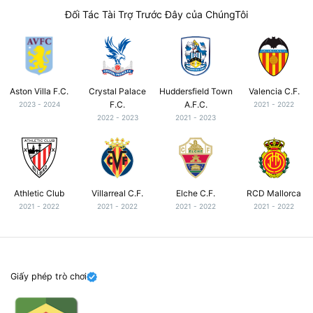
Đối Tác Tài Trợ Trước Đây của ChúngTôi
Aston Villa F.C.
Crystal Palace
Huddersfield Town
Valencia C.F.
F.C.
A.F.C.
2023 - 2024
2021 - 2022
2022 - 2023
2021 - 2023
Athletic Club
Villarreal C.F.
Elche C.F.
RCD Mallorca
2021 - 2022
2021 - 2022
2021 - 2022
2021 - 2022
Giấy phép trò chơi