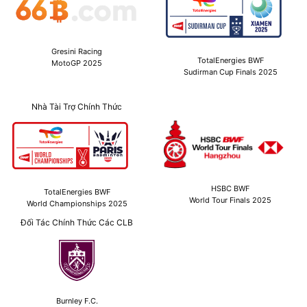
Gresini Racing
TotalEnergies BWF
MotoGP 2025
Sudirman Cup Finals 2025
Nhà Tài Trợ Chính Thức
HSBC BWF
TotalEnergies BWF
World Tour Finals 2025
World Championships 2025
Đối Tác Chính Thức Các CLB
Burnley F.C.