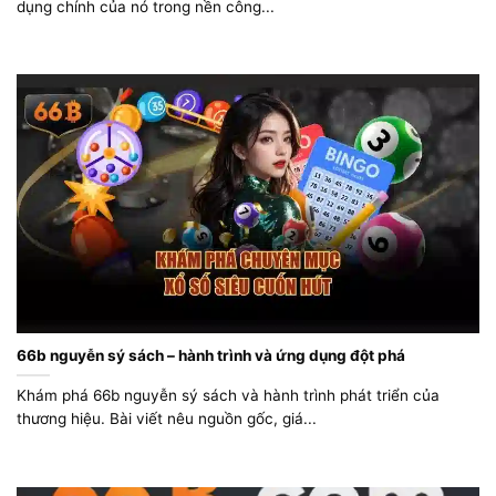
dụng chính của nó trong nền công...
66b nguyễn sý sách – hành trình và ứng dụng đột phá
Khám phá 66b nguyễn sý sách và hành trình phát triển của
thương hiệu. Bài viết nêu nguồn gốc, giá...