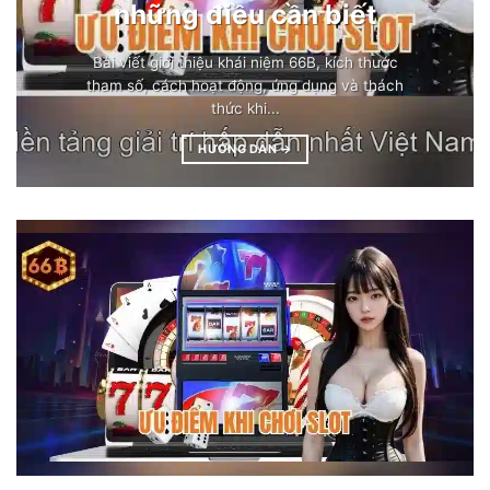
những điều cần biết
Bài viết giới thiệu khái niệm 66B, kích thước
tham số, cách hoạt động, ứng dụng và thách
thức khi...
HƯỚNG DẪN
→