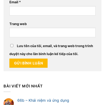
Email
*
Trang web
Lưu tên của tôi, email, và trang web trong trình
duyệt này cho lần bình luận kế tiếp của tôi.
BÀI VIẾT MỚI NHẤT
66b – Khái niệm và ứng dụng