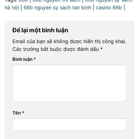
hà nội
|
66b nguyen sy sach tan binh
|
casino 66b
|
Để lại một bình luận
Email của bạn sẽ không được hiển thị công khai.
Các trường bắt buộc được đánh dấu
*
Bình luận
*
Tên
*