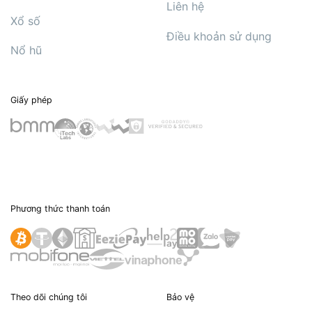
Liên hệ
Xổ số
Điều khoản sử dụng
Nổ hũ
Giấy phép
Phương thức thanh toán
Theo dõi chúng tôi
Bảo vệ