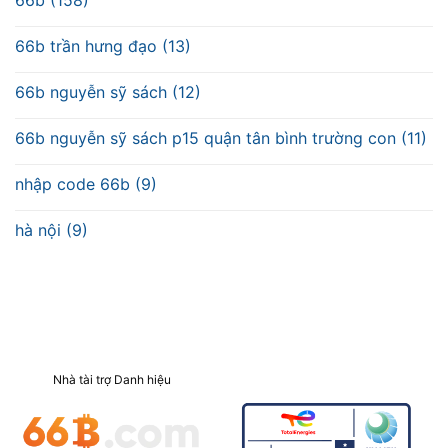
66b trần hưng đạo (13)
66b nguyễn sỹ sách (12)
66b nguyễn sỹ sách p15 quận tân bình trường con (11)
nhập code 66b (9)
hà nội (9)
Nhà tài trợ Danh hiệu