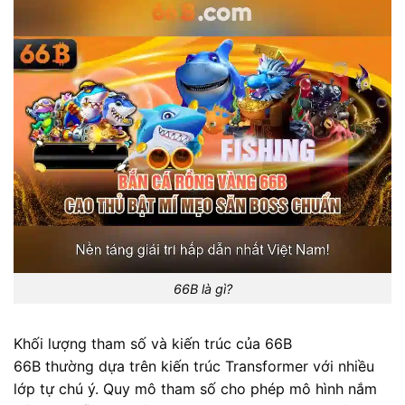
66B là gì?
Khối lượng tham số và kiến trúc của 66B
66B thường dựa trên kiến trúc Transformer với nhiều
lớp tự chú ý. Quy mô tham số cho phép mô hình nắm