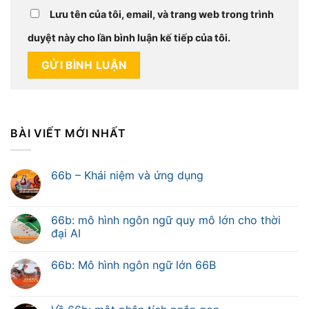
Lưu tên của tôi, email, và trang web trong trình
duyệt này cho lần bình luận kế tiếp của tôi.
BÀI VIẾT MỚI NHẤT
66b – Khái niệm và ứng dụng
66b: mô hình ngôn ngữ quy mô lớn cho thời
đại AI
66b: Mô hình ngôn ngữ lớn 66B