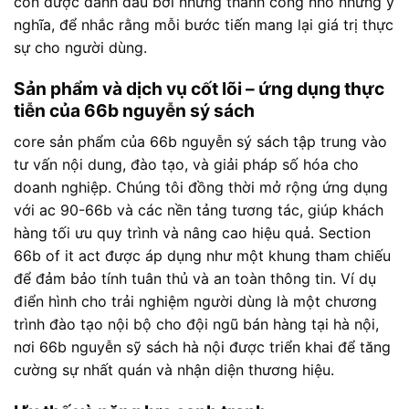
còn được đánh dấu bởi những thành công nhỏ nhưng ý
nghĩa, để nhắc rằng mỗi bước tiến mang lại giá trị thực
sự cho người dùng.
Sản phẩm và dịch vụ cốt lõi – ứng dụng thực
tiễn của 66b nguyễn sý sách
core sản phẩm của 66b nguyễn sý sách tập trung vào
tư vấn nội dung, đào tạo, và giải pháp số hóa cho
doanh nghiệp. Chúng tôi đồng thời mở rộng ứng dụng
với ac 90-66b và các nền tảng tương tác, giúp khách
hàng tối ưu quy trình và nâng cao hiệu quả. Section
66b of it act được áp dụng như một khung tham chiếu
để đảm bảo tính tuân thủ và an toàn thông tin. Ví dụ
điển hình cho trải nghiệm người dùng là một chương
trình đào tạo nội bộ cho đội ngũ bán hàng tại hà nội,
nơi 66b nguyễn sỹ sách hà nội được triển khai để tăng
cường sự nhất quán và nhận diện thương hiệu.