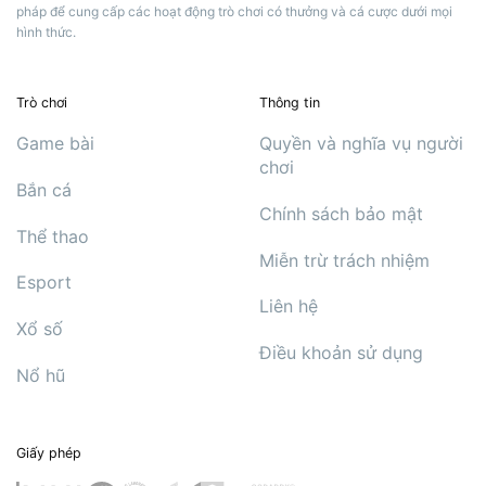
pháp để cung cấp các hoạt động trò chơi có thưởng và cá cược dưới mọi
hình thức.
Trò chơi
Thông tin
Game bài
Quyền và nghĩa vụ người
chơi
Bắn cá
Chính sách bảo mật
Thể thao
Miễn trừ trách nhiệm
Esport
Liên hệ
Xổ số
Điều khoản sử dụng
Nổ hũ
Giấy phép