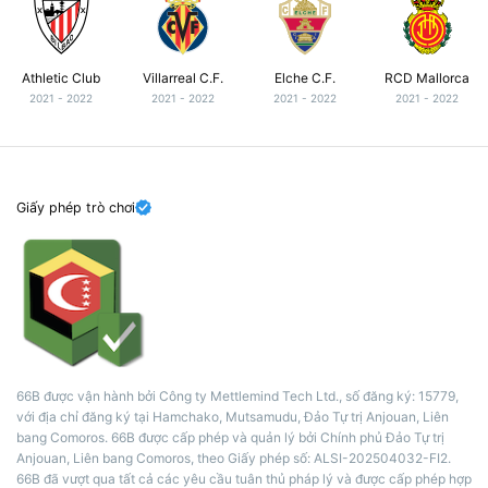
Athletic Club
Villarreal C.F.
Elche C.F.
RCD Mallorca
2021 - 2022
2021 - 2022
2021 - 2022
2021 - 2022
Giấy phép trò chơi
66B được vận hành bởi Công ty Mettlemind Tech Ltd., số đăng ký: 15779,
với địa chỉ đăng ký tại Hamchako, Mutsamudu, Đảo Tự trị Anjouan, Liên
bang Comoros. 66B được cấp phép và quản lý bởi Chính phủ Đảo Tự trị
Anjouan, Liên bang Comoros, theo Giấy phép số: ALSI-202504032-FI2.
66B đã vượt qua tất cả các yêu cầu tuân thủ pháp lý và được cấp phép hợp