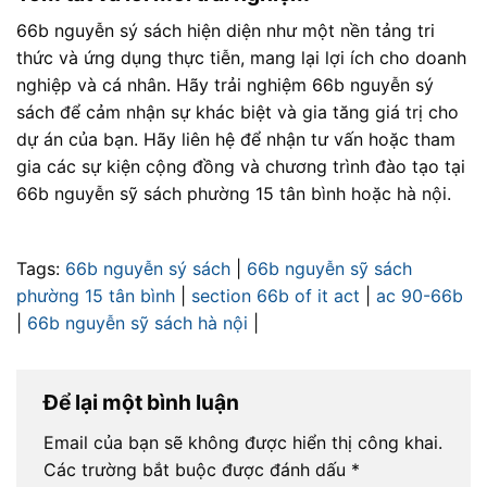
66b nguyễn sý sách hiện diện như một nền tảng tri
thức và ứng dụng thực tiễn, mang lại lợi ích cho doanh
nghiệp và cá nhân. Hãy trải nghiệm 66b nguyễn sý
sách để cảm nhận sự khác biệt và gia tăng giá trị cho
dự án của bạn. Hãy liên hệ để nhận tư vấn hoặc tham
gia các sự kiện cộng đồng và chương trình đào tạo tại
66b nguyễn sỹ sách phường 15 tân bình hoặc hà nội.
Tags:
66b nguyễn sý sách
|
66b nguyễn sỹ sách
phường 15 tân bình
|
section 66b of it act
|
ac 90-66b
|
66b nguyễn sỹ sách hà nội
|
Để lại một bình luận
Email của bạn sẽ không được hiển thị công khai.
Các trường bắt buộc được đánh dấu
*