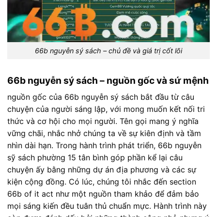
66b nguyễn sý sách – chủ đề và giá trị cốt lõi
66b nguyễn sý sách – nguồn gốc và sứ mệnh
nguồn gốc của 66b nguyễn sý sách bắt đầu từ câu
chuyện của người sáng lập, với mong muốn kết nối tri
thức và cơ hội cho mọi người. Tên gọi mang ý nghĩa
vững chãi, nhắc nhở chúng ta về sự kiên định và tầm
nhìn dài hạn. Trong hành trình phát triển, 66b nguyễn
sỹ sách phường 15 tân bình góp phần kể lại câu
chuyện ấy bằng những dự án địa phương và các sự
kiện cộng đồng. Có lúc, chúng tôi nhắc đến section
66b of it act như một nguồn tham khảo để đảm bảo
mọi sáng kiến đều tuân thủ chuẩn mực. Hành trình này