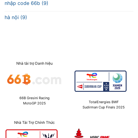
nhập code 66b (9)
hà nội (9)
Nhà tài trợ Danh hiệu
66B Gresini Racing
TotalEnergies BWF
MotoGP 2025
Sudirman Cup Finals 2025
Nhà Tài Trợ Chính Thức