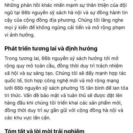
Những phản hồi khác nhấn mạnh sự thân thiện của đội
ngũ tại 66b nguyễn sỹ sách hà nội và sự đồng hành tin
cậy của cộng đồng địa phương. Chúng tôi lắng nghe
mọi ý kiến để không ngừng cải tiến và mở rộng phạm
vi ảnh hưởng.
Phát triển tương lai và định hướng
Trong tương lai, 66b nguyễn sý sách hướng tới mở
rộng quy mô toàn cầu, đồng thời duy trì trách nhiệm
xã hội và sự sáng tạo. Chúng tôi sẽ đẩy mạnh hợp tác
quốc tế, tích hợp công nghệ mới và mở rộng mạng
lưới 66b nguyễn sỹ sách phường 15 tân bình để lan tỏa
tri thức. Vấn đề bảo mật và tuân thủ sẽ được đặt lên
hàng đầu khi chúng tôi triển khai các sản phẩm mới,
đồng thời duy trì sự gần gũi với cộng đồng hà nội và
các khu vực lân cận.
Tóm tắt và lời mời trải nghiệm