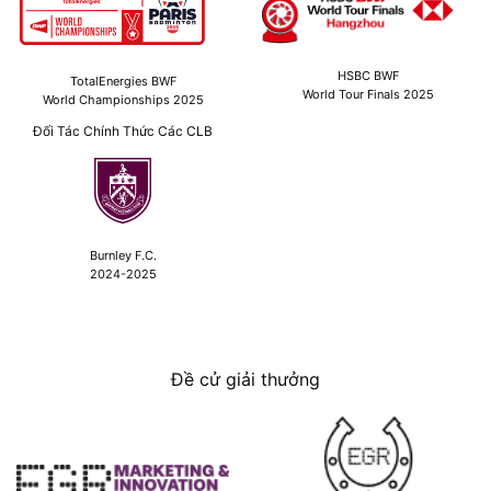
HSBC BWF
TotalEnergies BWF
World Tour Finals 2025
World Championships 2025
Đối Tác Chính Thức Các CLB
Burnley F.C.
2024-2025
Đề cử giải thưởng