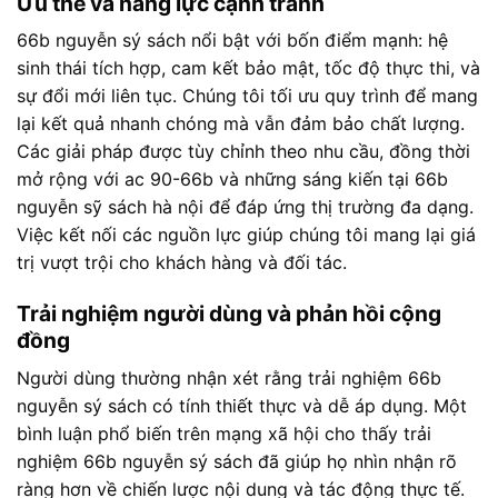
Ưu thế và năng lực cạnh tranh
66b nguyễn sý sách nổi bật với bốn điểm mạnh: hệ
sinh thái tích hợp, cam kết bảo mật, tốc độ thực thi, và
sự đổi mới liên tục. Chúng tôi tối ưu quy trình để mang
lại kết quả nhanh chóng mà vẫn đảm bảo chất lượng.
Các giải pháp được tùy chỉnh theo nhu cầu, đồng thời
mở rộng với ac 90-66b và những sáng kiến tại 66b
nguyễn sỹ sách hà nội để đáp ứng thị trường đa dạng.
Việc kết nối các nguồn lực giúp chúng tôi mang lại giá
trị vượt trội cho khách hàng và đối tác.
Trải nghiệm người dùng và phản hồi cộng
đồng
Người dùng thường nhận xét rằng trải nghiệm 66b
nguyễn sý sách có tính thiết thực và dễ áp dụng. Một
bình luận phổ biến trên mạng xã hội cho thấy trải
nghiệm 66b nguyễn sý sách đã giúp họ nhìn nhận rõ
ràng hơn về chiến lược nội dung và tác động thực tế.