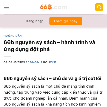
Chuyển
đến
nội
dung
Đăng nhập
Tham gia ngay
HƯỚNG DẪN
66b nguyễn sý sách – hành trình và
ứng dụng đột phá
ĐÃ ĐĂNG TRÊN
2026-04-12
BỞI
ROSE
66b nguyễn sý sách – chủ đề và giá trị cốt lõi
66b nguyễn sý sách là một chủ đề mang tính định
hướng, tập trung vào việc cung cấp kiến thức và giá trị
thực cho doanh nghiệp lẫn cá nhân. Điểm mạnh của
66b nguyễn sý sách là khả năng tích hợp kinh nghiệm