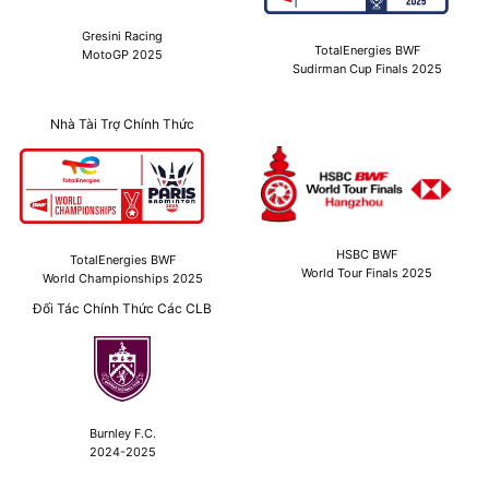
Gresini Racing
TotalEnergies BWF
MotoGP 2025
Sudirman Cup Finals 2025
Nhà Tài Trợ Chính Thức
HSBC BWF
TotalEnergies BWF
World Tour Finals 2025
World Championships 2025
Đối Tác Chính Thức Các CLB
Burnley F.C.
2024-2025