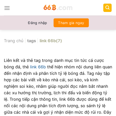
Chuyển
đến
nội
dung
Đăng nhập
Tham gia ngay
Trang chủ
|
tags
|
link 66b(7)
Liên kết và thẻ tag trong danh mục tin tức cá cược
bóng đá, thẻ
link 66b
thể hiện nhóm nội dung liên quan
đến nhận định và phân tích tỷ lệ bóng đá. Tag này tập
hợp các bài viết về kèo nhà cái, soi kèo, và kinh
nghiệm soi kèo, nhằm giúp người đọc nắm bắt nhanh
các xu hướng thị trường, lịch thi đấu và biến động tỷ
lệ. Trong tiếp cận thông tin, link 66b được dùng để kết
nối các nội dung phân tích định lượng, so sánh tỷ lệ
giữa các nhà cái và gợi ý nhận diện mức độ rủi ro. Đây