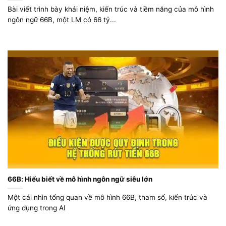
Bài viết trình bày khái niệm, kiến trúc và tiềm năng của mô hình
ngôn ngữ 66B, một LM có 66 tỷ...
66B: Hiểu biết về mô hình ngôn ngữ siêu lớn
Một cái nhìn tổng quan về mô hình 66B, tham số, kiến trúc và
ứng dụng trong AI