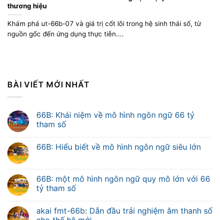
thương hiệu
Khám phá ut-66b-07 và giá trị cốt lõi trong hệ sinh thái số, từ
nguồn gốc đến ứng dụng thực tiễn....
BÀI VIẾT MỚI NHẤT
66B: Khái niệm về mô hình ngôn ngữ 66 tỷ
tham số
66B: Hiểu biết về mô hình ngôn ngữ siêu lớn
66B: một mô hình ngôn ngữ quy mô lớn với 66
tỷ tham số
akai fmt-66b: Dẫn đầu trải nghiệm âm thanh số
cho thế hệ mới