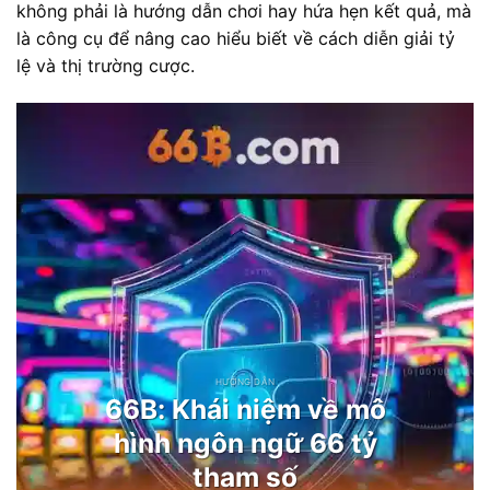
không phải là hướng dẫn chơi hay hứa hẹn kết quả, mà
là công cụ để nâng cao hiểu biết về cách diễn giải tỷ
lệ và thị trường cược.
HƯỚNG DẪN
66B: Khái niệm về mô
hình ngôn ngữ 66 tỷ
tham số