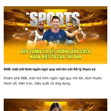
66B: một mô hình ngôn ngữ quy mô lớn với 66 tỷ tham số
Khám phá 66B, một mô hình ngôn ngữ quy mô lớn, kích thước
tham số, kiến trúc, hiệu suất và ứng dụng.