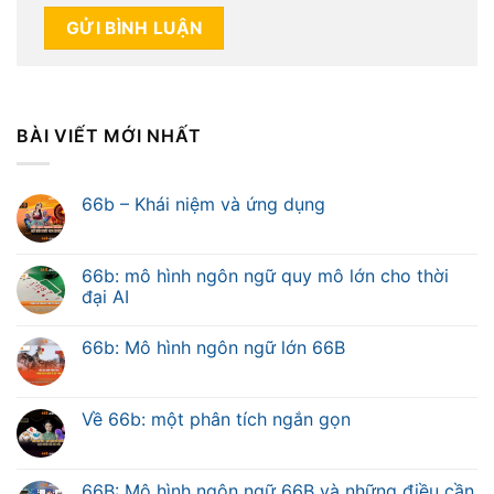
BÀI VIẾT MỚI NHẤT
66b – Khái niệm và ứng dụng
66b: mô hình ngôn ngữ quy mô lớn cho thời
đại AI
66b: Mô hình ngôn ngữ lớn 66B
Về 66b: một phân tích ngắn gọn
66B: Mô hình ngôn ngữ 66B và những điều cần