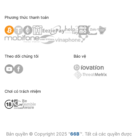
Phương thức thanh toán
Theo dõi chúng tôi
Bảo vệ
Chơi có trách nhiệm
Bản quyền © Copyright 2025 "
66B
™. Tất cả các quyền được