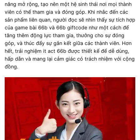
năng mở rộng, tạo nên một hệ sinh thái nơi mọi thành
viên có thể tham gia và đóng góp. Khi nhắc đến các
sản phẩm liên quan, người đọc sẽ nhìn thấy sự tích hợp
của game bài 66b và 66b giftcode như một cách để
tăng thêm động lực tham gia, thưởng cho sự đóng
góp, và thúc đẩy sự gắn kết giữa các thành viên. Hơn
hết, trải nghiệm it act 66b được thiết kế để dễ dùng,
hấp dẫn và mang lại cảm giác có trách nhiệm với cộng
đồng.