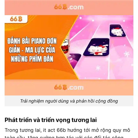
Trải nghiệm người dùng và phản hồi cộng đồng
Phát triển và triển vọng tương lai
Trong tương lai, it act 66b hướng tới mở rộng quy mô
toàn cầu, tăng cường hợp tác với các đối tác công