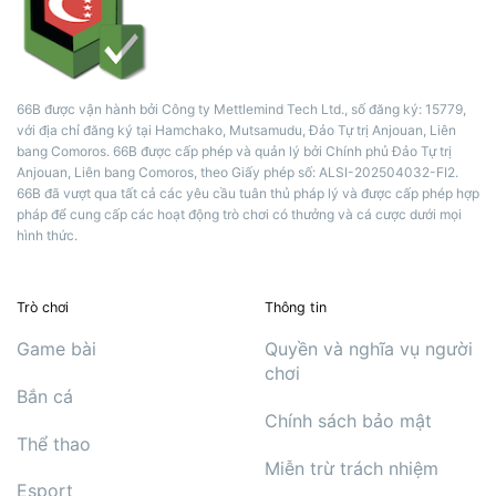
66B được vận hành bởi Công ty Mettlemind Tech Ltd., số đăng ký: 15779,
với địa chỉ đăng ký tại Hamchako, Mutsamudu, Đảo Tự trị Anjouan, Liên
bang Comoros. 66B được cấp phép và quản lý bởi Chính phủ Đảo Tự trị
Anjouan, Liên bang Comoros, theo Giấy phép số: ALSI-202504032-FI2.
66B đã vượt qua tất cả các yêu cầu tuân thủ pháp lý và được cấp phép hợp
pháp để cung cấp các hoạt động trò chơi có thưởng và cá cược dưới mọi
hình thức.
Trò chơi
Thông tin
Game bài
Quyền và nghĩa vụ người
chơi
Bắn cá
Chính sách bảo mật
Thể thao
Miễn trừ trách nhiệm
Esport