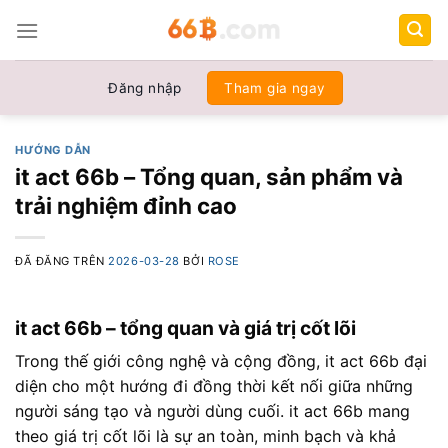
Chuyển
đến
nội
dung
Đăng nhập
Tham gia ngay
HƯỚNG DẪN
it act 66b – Tổng quan, sản phẩm và
trải nghiệm đỉnh cao
ĐÃ ĐĂNG TRÊN
2026-03-28
BỞI
ROSE
it act 66b – tổng quan và giá trị cốt lõi
Trong thế giới công nghệ và cộng đồng, it act 66b đại
diện cho một hướng đi đồng thời kết nối giữa những
người sáng tạo và người dùng cuối. it act 66b mang
theo giá trị cốt lõi là sự an toàn, minh bạch và khả