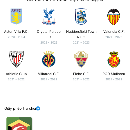
Aston Villa F.C.
Crystal Palace
Huddersfield Town
Valencia C.F.
F.C.
A.F.C.
2023 - 2024
2021 - 2022
2022 - 2023
2021 - 2023
Athletic Club
Villarreal C.F.
Elche C.F.
RCD Mallorca
2021 - 2022
2021 - 2022
2021 - 2022
2021 - 2022
Giấy phép trò chơi