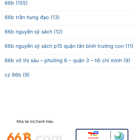
66b (155)
66b trần hưng đạo (13)
66b nguyễn sỹ sách (12)
66b nguyễn sỹ sách p15 quận tân bình trường con (11)
66b võ thị sáu – phường 6 – quận 3 – hồ chí minh (9)
cz 66b (9)
Nhà tài trợ Danh hiệu