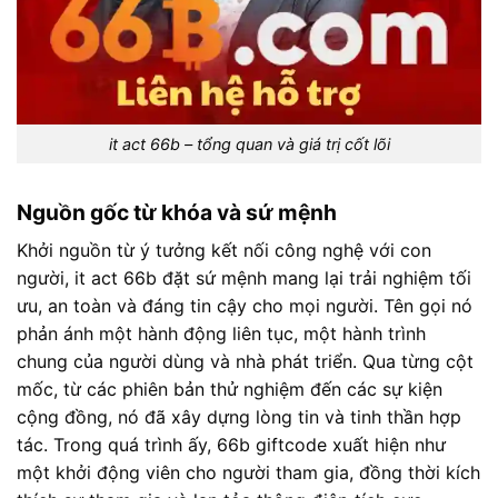
it act 66b – tổng quan và giá trị cốt lõi
Nguồn gốc từ khóa và sứ mệnh
Khởi nguồn từ ý tưởng kết nối công nghệ với con
người, it act 66b đặt sứ mệnh mang lại trải nghiệm tối
ưu, an toàn và đáng tin cậy cho mọi người. Tên gọi nó
phản ánh một hành động liên tục, một hành trình
chung của người dùng và nhà phát triển. Qua từng cột
mốc, từ các phiên bản thử nghiệm đến các sự kiện
cộng đồng, nó đã xây dựng lòng tin và tinh thần hợp
tác. Trong quá trình ấy, 66b giftcode xuất hiện như
một khởi động viên cho người tham gia, đồng thời kích