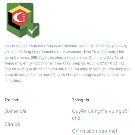
66B được vận hành bởi Công ty Mettlemind Tech Ltd., số đăng ký: 15779,
với địa chỉ đăng ký tại Hamchako, Mutsamudu, Đảo Tự trị Anjouan, Liên
bang Comoros. 66B được cấp phép và quản lý bởi Chính phủ Đảo Tự trị
Anjouan, Liên bang Comoros, theo Giấy phép số: ALSI-202504032-FI2.
66B đã vượt qua tất cả các yêu cầu tuân thủ pháp lý và được cấp phép hợp
pháp để cung cấp các hoạt động trò chơi có thưởng và cá cược dưới mọi
hình thức.
Trò chơi
Thông tin
Game bài
Quyền và nghĩa vụ người
chơi
Bắn cá
Chính sách bảo mật