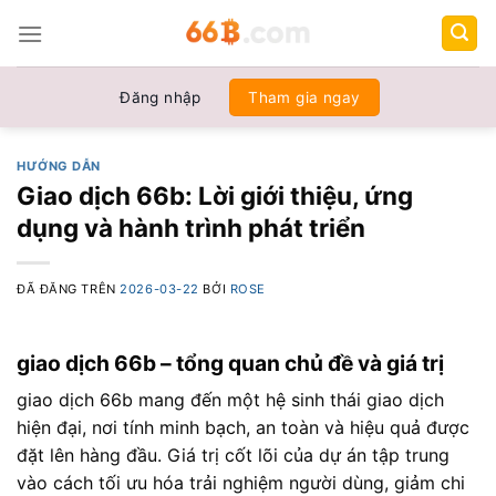
Chuyển
đến
nội
dung
Đăng nhập
Tham gia ngay
HƯỚNG DẪN
Giao dịch 66b: Lời giới thiệu, ứng
dụng và hành trình phát triển
ĐÃ ĐĂNG TRÊN
2026-03-22
BỞI
ROSE
giao dịch 66b – tổng quan chủ đề và giá trị
giao dịch 66b mang đến một hệ sinh thái giao dịch
hiện đại, nơi tính minh bạch, an toàn và hiệu quả được
đặt lên hàng đầu. Giá trị cốt lõi của dự án tập trung
vào cách tối ưu hóa trải nghiệm người dùng, giảm chi