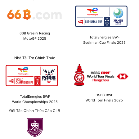
66B Gresini Racing
TotalEnergies BWF
MotoGP 2025
Sudirman Cup Finals 2025
Nhà Tài Trợ Chính Thức
HSBC BWF
TotalEnergies BWF
World Tour Finals 2025
World Championships 2025
Đối Tác Chính Thức Các CLB