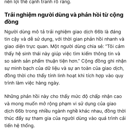
nên lợi thế cạnh tranh rõ ràng.
Trải nghiệm người dùng và phản hồi từ cộng
đồng
Người dùng mô tả trải nghiệm giao dịch 66b là đáng
tin cậy và dễ sử dụng, với thời gian phản hồi nhanh và
giao diện trực quan. Một người dùng chia sẻ: “Tôi cảm
thấy hệ sinh thái này giúp việc tìm kiếm thông tin và
so sánh sản phẩm thuận tiện hơn.” Cộng đồng ghi nhận
sự minh bạch của dữ liệu và sự an toàn của giao dịch,
đồng thời cho thấy tính linh hoạt khi tích hợp vào quy
trình làm việc hàng ngày.
Những phản hồi này cho thấy mức độ chấp nhận cao
và mong muốn mở rộng phạm vi sử dụng của giao
dịch 66b trong nhiều ngành nghề khác nhau, đồng thời
thúc đẩy sự tham gia của người dùng vào quá trình cải
tiến hệ thống.