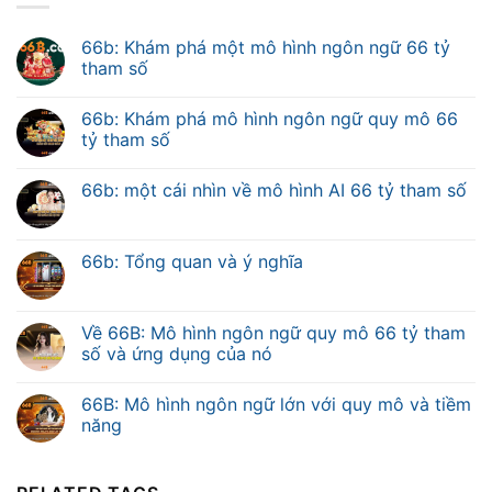
66b: Khám phá một mô hình ngôn ngữ 66 tỷ
tham số
66b: Khám phá mô hình ngôn ngữ quy mô 66
tỷ tham số
66b: một cái nhìn về mô hình AI 66 tỷ tham số
66b: Tổng quan và ý nghĩa
Về 66B: Mô hình ngôn ngữ quy mô 66 tỷ tham
số và ứng dụng của nó
66B: Mô hình ngôn ngữ lớn với quy mô và tiềm
năng