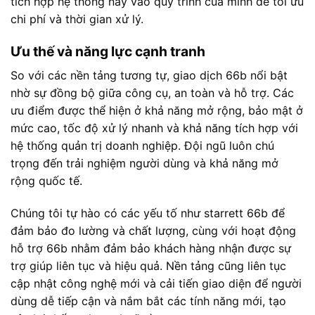
tích hợp hệ thống này vào quy trình của mình để tối ưu
chi phí và thời gian xử lý.
Ưu thế và năng lực cạnh tranh
So với các nền tảng tương tự, giao dịch 66b nổi bật
nhờ sự đồng bộ giữa công cụ, an toàn và hỗ trợ. Các
ưu điểm được thể hiện ở khả năng mở rộng, bảo mật ở
mức cao, tốc độ xử lý nhanh và khả năng tích hợp với
hệ thống quản trị doanh nghiệp. Đội ngũ luôn chú
trọng đến trải nghiệm người dùng và khả năng mở
rộng quốc tế.
Chúng tôi tự hào có các yếu tố như starrett 66b để
đảm bảo đo lường và chất lượng, cùng với hoạt động
hỗ trợ 66b nhằm đảm bảo khách hàng nhận được sự
trợ giúp liên tục và hiệu quả. Nền tảng cũng liên tục
cập nhật công nghệ mới và cải tiến giao diện để người
dùng dễ tiếp cận và nắm bắt các tính năng mới, tạo