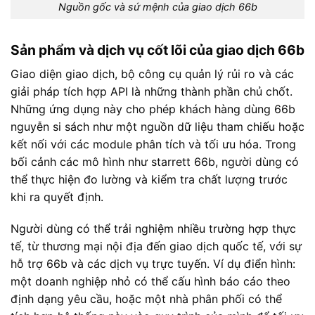
Nguồn gốc và sứ mệnh của giao dịch 66b
Sản phẩm và dịch vụ cốt lõi của giao dịch 66b
Giao diện giao dịch, bộ công cụ quản lý rủi ro và các
giải pháp tích hợp API là những thành phần chủ chốt.
Những ứng dụng này cho phép khách hàng dùng 66b
nguyễn si sách như một nguồn dữ liệu tham chiếu hoặc
kết nối với các module phân tích và tối ưu hóa. Trong
bối cảnh các mô hình như starrett 66b, người dùng có
thể thực hiện đo lường và kiểm tra chất lượng trước
khi ra quyết định.
Người dùng có thể trải nghiệm nhiều trường hợp thực
tế, từ thương mại nội địa đến giao dịch quốc tế, với sự
hỗ trợ 66b và các dịch vụ trực tuyến. Ví dụ điển hình:
một doanh nghiệp nhỏ có thể cấu hình báo cáo theo
định dạng yêu cầu, hoặc một nhà phân phối có thể