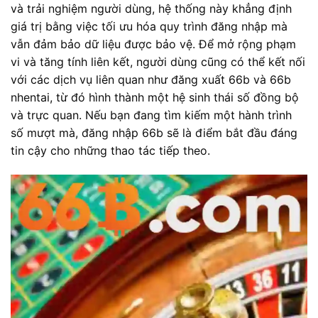
và trải nghiệm người dùng, hệ thống này khẳng định
giá trị bằng việc tối ưu hóa quy trình đăng nhập mà
vẫn đảm bảo dữ liệu được bảo vệ. Để mở rộng phạm
vi và tăng tính liên kết, người dùng cũng có thể kết nối
với các dịch vụ liên quan như đăng xuất 66b và 66b
nhentai, từ đó hình thành một hệ sinh thái số đồng bộ
và trực quan. Nếu bạn đang tìm kiếm một hành trình
số mượt mà, đăng nhập 66b sẽ là điểm bắt đầu đáng
tin cậy cho những thao tác tiếp theo.