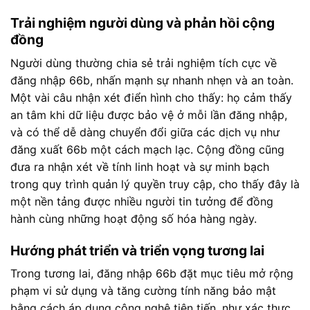
Trải nghiệm người dùng và phản hồi cộng
đồng
Người dùng thường chia sẻ trải nghiệm tích cực về
đăng nhập 66b, nhấn mạnh sự nhanh nhẹn và an toàn.
Một vài câu nhận xét điển hình cho thấy: họ cảm thấy
an tâm khi dữ liệu được bảo vệ ở mỗi lần đăng nhập,
và có thể dễ dàng chuyển đổi giữa các dịch vụ như
đăng xuất 66b một cách mạch lạc. Cộng đồng cũng
đưa ra nhận xét về tính linh hoạt và sự minh bạch
trong quy trình quản lý quyền truy cập, cho thấy đây là
một nền tảng được nhiều người tin tưởng để đồng
hành cùng những hoạt động số hóa hàng ngày.
Hướng phát triển và triển vọng tương lai
Trong tương lai, đăng nhập 66b đặt mục tiêu mở rộng
phạm vi sử dụng và tăng cường tính năng bảo mật
bằng cách áp dụng công nghệ tiên tiến, như xác thực