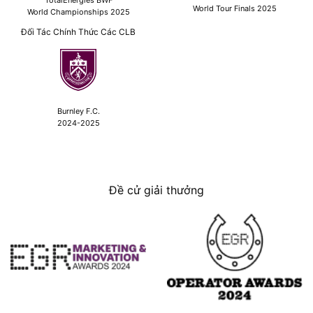
TotalEnergies BWF
World Tour Finals 2025
World Championships 2025
Đối Tác Chính Thức Các CLB
Burnley F.C.
2024-2025
Đề cử giải thưởng