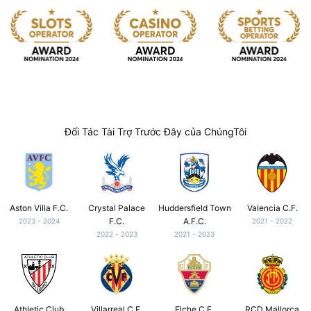
Đối Tác Tài Trợ Trước Đây của ChúngTôi
Aston Villa F.C.
Crystal Palace
Huddersfield Town
Valencia C.F.
F.C.
A.F.C.
2023 - 2024
2021 - 2022
2022 - 2023
2021 - 2023
Athletic Club
Villarreal C.F.
Elche C.F.
RCD Mallorca