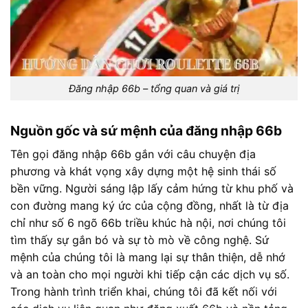
Đăng nhập 66b – tổng quan và giá trị
Nguồn gốc và sứ mệnh của đăng nhập 66b
Tên gọi đăng nhập 66b gắn với câu chuyện địa
phương và khát vọng xây dựng một hệ sinh thái số
bền vững. Người sáng lập lấy cảm hứng từ khu phố và
con đường mang ký ức của cộng đồng, nhất là từ địa
chỉ như số 6 ngõ 66b triều khúc hà nội, nơi chúng tôi
tìm thấy sự gắn bó và sự tò mò về công nghệ. Sứ
mệnh của chúng tôi là mang lại sự thân thiện, dễ nhớ
và an toàn cho mọi người khi tiếp cận các dịch vụ số.
Trong hành trình triển khai, chúng tôi đã kết nối với