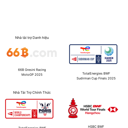
Nhà tài trợ Danh hiệu
66B Gresini Racing
TotalEnergies BWF
MotoGP 2025
Sudirman Cup Finals 2025
Nhà Tài Trợ Chính Thức
HSBC BWF