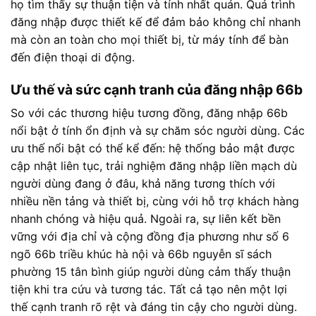
họ tìm thấy sự thuận tiện và tính nhất quán. Quá trình
đăng nhập được thiết kế để đảm bảo không chỉ nhanh
mà còn an toàn cho mọi thiết bị, từ máy tính để bàn
đến điện thoại di động.
Ưu thế và sức cạnh tranh của đăng nhập 66b
So với các thương hiệu tương đồng, đăng nhập 66b
nổi bật ở tính ổn định và sự chăm sóc người dùng. Các
ưu thế nổi bật có thể kể đến: hệ thống bảo mật được
cập nhật liên tục, trải nghiệm đăng nhập liền mạch dù
người dùng đang ở đâu, khả năng tương thích với
nhiều nền tảng và thiết bị, cùng với hỗ trợ khách hàng
nhanh chóng và hiệu quả. Ngoài ra, sự liên kết bền
vững với địa chỉ và cộng đồng địa phương như số 6
ngõ 66b triều khúc hà nội và 66b nguyễn sĩ sách
phường 15 tân bình giúp người dùng cảm thấy thuận
tiện khi tra cứu và tương tác. Tất cả tạo nên một lợi
thế cạnh tranh rõ rệt và đáng tin cậy cho người dùng.