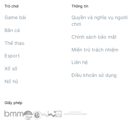
Trò chơi
Thông tin
Game bài
Quyền và nghĩa vụ người
chơi
Bắn cá
Chính sách bảo mật
Thể thao
Miễn trừ trách nhiệm
Esport
Liên hệ
Xổ số
Điều khoản sử dụng
Nổ hũ
Giấy phép