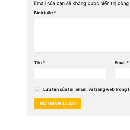
Email của bạn sẽ không được hiển thị công 
Bình luận
*
Tên
*
Email
*
Lưu tên của tôi, email, và trang web trong t