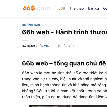
Chuyển
66B
Thể thao
Bắn cá
Ga
đến
nội
dung
HƯỚNG DẪN
66b web - Hành trình thươn
ĐÃ ĐĂNG TRÊN
2026-03-15
BỞI
ROSE
66b web – tổng quan chủ đề và
66b web là một hệ sinh thái số được thiết kế 
trung vào sự tin cậy, hiệu suất và trải nghiệm 
liệu, minh bạch thông tin và khả năng mở rộng
không? Câu trả lời là cam kết chất lượng và 
thân thiện, giúp người dùng dễ dàng tìm kiếm 