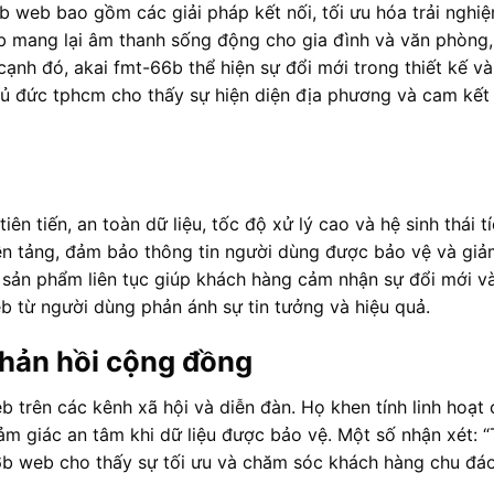
web bao gồm các giải pháp kết nối, tối ưu hóa trải nghi
66b mang lại âm thanh sống động cho gia đình và văn phòng
cạnh đó, akai fmt-66b thể hiện sự đổi mới trong thiết kế và
hủ đức tphcm cho thấy sự hiện diện địa phương và cam kết
ên tiến, an toàn dữ liệu, tốc độ xử lý cao và hệ sinh thái t
ền tảng, đảm bảo thông tin người dùng được bảo vệ và giả
t sản phẩm liên tục giúp khách hàng cảm nhận sự đổi mới v
b từ người dùng phản ánh sự tin tưởng và hiệu quả.
phản hồi cộng đồng
 trên các kênh xã hội và diễn đàn. Họ khen tính linh hoạt 
cảm giác an tâm khi dữ liệu được bảo vệ. Một số nhận xét: “
b web cho thấy sự tối ưu và chăm sóc khách hàng chu đáo