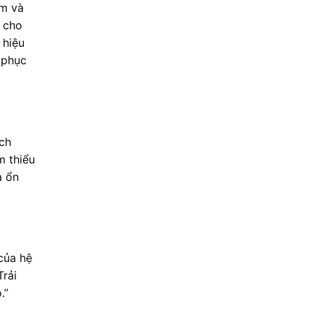
ệm và
, cho
 hiệu
 phục
ích
m thiểu
à ổn
của hệ
Trải
.”