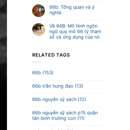
66b: Tổng quan và ý
nghĩa
Về 66B: Mô hình ngôn
ngữ quy mô 66 tỷ tham
số và ứng dụng của nó
RELATED TAGS
66b (153)
66b trần hưng đạo (13)
66b nguyễn sỹ sách (12)
66b nguyễn sỹ sách p15 quận
tân bình trường con (11)