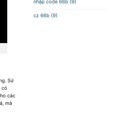
nhập code 66b (9)
cz 66b (9)
ng. Sứ
h có
cho các
bá, mà