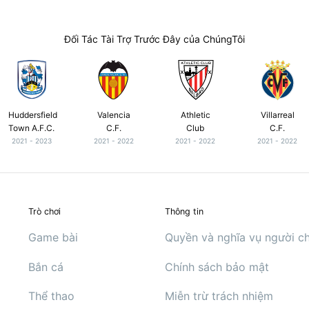
Đối Tác Tài Trợ Trước Đây của ChúngTôi
Huddersfield
Valencia
Athletic
Villarreal
Town A.F.C.
C.F.
Club
C.F.
2021 - 2023
2021 - 2022
2021 - 2022
2021 - 2022
Trò chơi
Thông tin
Game bài
Quyền và nghĩa vụ người ch
Bắn cá
Chính sách bảo mật
Thể thao
Miễn trừ trách nhiệm