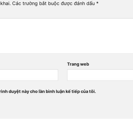
khai.
Các trường bắt buộc được đánh dấu
*
Trang web
rình duyệt này cho lần bình luận kế tiếp của tôi.