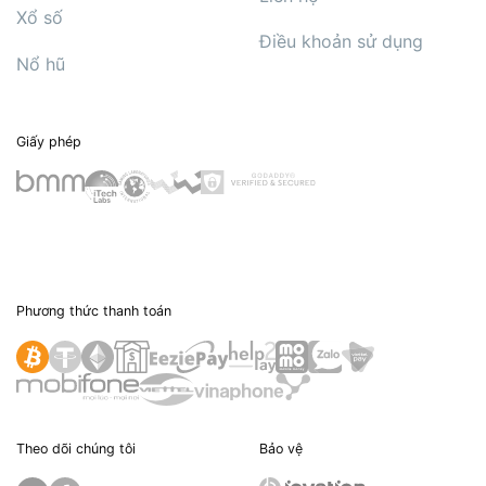
Xổ số
Điều khoản sử dụng
Nổ hũ
Giấy phép
Phương thức thanh toán
Theo dõi chúng tôi
Bảo vệ