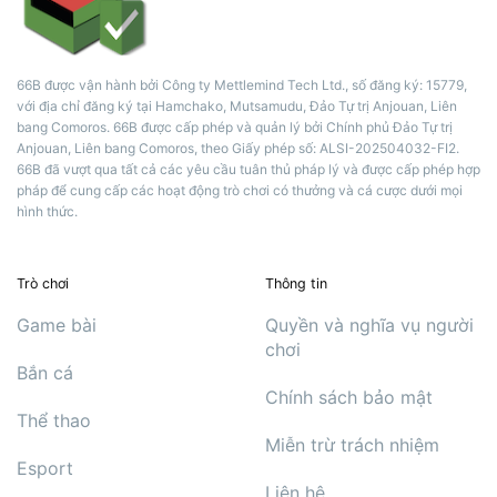
66B được vận hành bởi Công ty Mettlemind Tech Ltd., số đăng ký: 15779,
với địa chỉ đăng ký tại Hamchako, Mutsamudu, Đảo Tự trị Anjouan, Liên
bang Comoros. 66B được cấp phép và quản lý bởi Chính phủ Đảo Tự trị
Anjouan, Liên bang Comoros, theo Giấy phép số: ALSI-202504032-FI2.
66B đã vượt qua tất cả các yêu cầu tuân thủ pháp lý và được cấp phép hợp
pháp để cung cấp các hoạt động trò chơi có thưởng và cá cược dưới mọi
hình thức.
Trò chơi
Thông tin
Game bài
Quyền và nghĩa vụ người
chơi
Bắn cá
Chính sách bảo mật
Thể thao
Miễn trừ trách nhiệm
Esport
Liên hệ