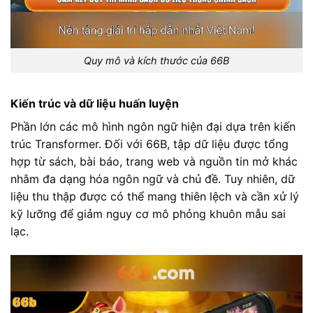
Quy mô và kích thước của 66B
Kiến trúc và dữ liệu huấn luyện
Phần lớn các mô hình ngôn ngữ hiện đại dựa trên kiến
trúc Transformer. Đối với 66B, tập dữ liệu được tổng
hợp từ sách, bài báo, trang web và nguồn tin mở khác
nhằm đa dạng hóa ngôn ngữ và chủ đề. Tuy nhiên, dữ
liệu thu thập được có thể mang thiên lệch và cần xử lý
kỹ lưỡng để giảm nguy cơ mô phỏng khuôn mẫu sai
lạc.