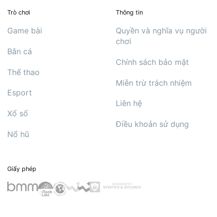
Trò chơi
Thông tin
Game bài
Quyền và nghĩa vụ người
chơi
Bắn cá
Chính sách bảo mật
Thể thao
Miễn trừ trách nhiệm
Esport
Liên hệ
Xổ số
Điều khoản sử dụng
Nổ hũ
Giấy phép