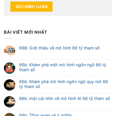
BÀI VIẾT MỚI NHẤT
66B: Giới thiệu về mô hình 66 tỷ tham số
66b: Khám phá một mô hình ngôn ngữ 66 tỷ
tham số
66b: Khám phá mô hình ngôn ngữ quy mô 66
tỷ tham số
66b: một cái nhìn về mô hình AI 66 tỷ tham số
66b: Tổng quan và ý nghĩa