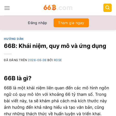
Chuyển
đến
nội
dung
Đăng nhập
Tham gia ngay
HƯỚNG DẪN
66B: Khái niệm, quy mô và ứng dụng
ĐÃ ĐĂNG TRÊN
2026-06-09
BỞI
ROSE
66B là gì?
66B là một khái niệm liên quan đến các mô hình ngôn
ngữ có quy mô lớn với khoảng 66 tỷ tham số. Trong
bài viết này, ta sẽ khám phá cách mà kích thước này
ảnh hưởng đến khả năng hiểu và tạo văn bản, cũng
như những thách thức về huấn luyện và triển khai.