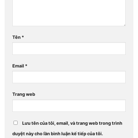
Tên
*
Email
*
Trang web
Lưu tên của tôi, email, và trang web trong trình
duyệt này cho lần bình luận kế tiếp của tôi.