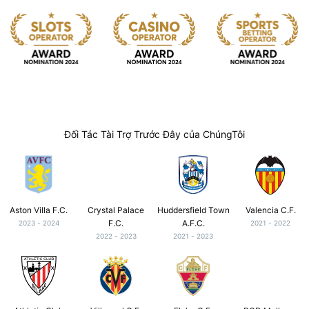
Đối Tác Tài Trợ Trước Đây của ChúngTôi
Aston Villa F.C.
Crystal Palace
Huddersfield Town
Valencia C.F.
F.C.
A.F.C.
2023 - 2024
2021 - 2022
2022 - 2023
2021 - 2023