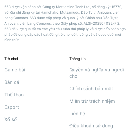
66B được vận hành bởi Công ty Mettlemind Tech Ltd., số đăng ký: 15779,
với địa chỉ đăng ký tại Hamchako, Mutsamudu, Đảo Tự trị Anjouan, Liên
bang Comoros. 66B được cấp phép và quản lý bởi Chính phủ Đảo Tự trị
Anjouan, Liên bang Comoros, theo Giấy phép số: ALSI-202504032-FI2.
66B đã vượt qua tất cả các yêu cầu tuân thủ pháp lý và được cấp phép hợp
pháp để cung cấp các hoạt động trò chơi có thưởng và cá cược dưới mọi
hình thức.
Trò chơi
Thông tin
Game bài
Quyền và nghĩa vụ người
chơi
Bắn cá
Chính sách bảo mật
Thể thao
Miễn trừ trách nhiệm
Esport
Liên hệ
Xổ số
Điều khoản sử dụng