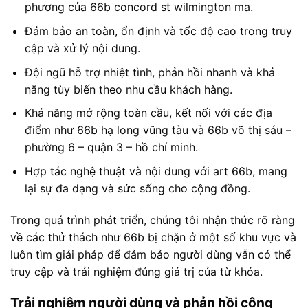
phương của 66b concord st wilmington ma.
Đảm bảo an toàn, ổn định và tốc độ cao trong truy
cập và xử lý nội dung.
Đội ngũ hỗ trợ nhiệt tình, phản hồi nhanh và khả
năng tùy biến theo nhu cầu khách hàng.
Khả năng mở rộng toàn cầu, kết nối với các địa
điểm như 66b hạ long vũng tàu và 66b võ thị sáu –
phường 6 – quận 3 – hồ chí minh.
Hợp tác nghệ thuật và nội dung với art 66b, mang
lại sự đa dạng và sức sống cho cộng đồng.
Trong quá trình phát triển, chúng tôi nhận thức rõ ràng
về các thử thách như 66b bị chặn ở một số khu vực và
luôn tìm giải pháp để đảm bảo người dùng vẫn có thể
truy cập và trải nghiệm đúng giá trị của từ khóa.
Trải nghiệm người dùng và phản hồi cộng