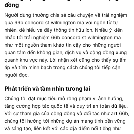
đồng
Người dùng thường chia sẻ câu chuyện về trải nghiệm
qua 66b concord st wilmington ma với ngôn từ tự
nhiên, dễ hiểu và đầy thông tin hữu ích. Nhiều ý kiến
nhắc tới trải nghiệm 66b concord st wilmington ma
như một nguồn tham khảo tin cậy cho những người
quan tâm đến không gian, dịch vụ và cộng đồng xung
quanh khu vực này. Lời nhận xét cũng cho thấy sự ấm
áp và tính minh bạch trong cách chúng tôi tiếp cận
người đọc.
Phát triển và tầm nhìn tương lai
Chúng tôi đặt mục tiêu mở rộng phạm vi ảnh hưởng,
tăng cường hợp tác quốc tế và duy trì an toàn dữ liệu.
Với sự tham gia của cộng đồng và đối tác như art 66b,
chúng tôi hướng tới những dự án mang tính bền vững
và sáng tạo, liên kết với các địa điểm nổi tiếng như