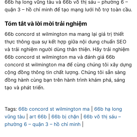
66b hạ long vũng tàu và 66b võ thị sáu – phường 6 –
quận 3 – hồ chí minh để tạo mạng lưới hỗ trợ toàn cầu.
Tóm tắt và lời mời trải nghiệm
66b concord st wilmington ma mang lại giá trị thiết
thực thông qua sự kết hợp giữa nội dung chuẩn SEO
và trải nghiệm người dùng thân thiện. Hãy trải nghiệm
66b concord st wilmington ma và đánh giá 66b
concord st wilmington ma để cùng chúng tôi xây dựng
cộng đồng thông tin chất lượng. Chúng tôi sẵn sàng
đồng hành cùng bạn trên hành trình khám phá, sáng
tạo và phát triển.
Tags:
66b concord st wilmington ma
|
66b hạ long
vũng tàu
|
art 66b
|
66b bị chặn
|
66b võ thị sáu –
phường 6 – quận 3 – hồ chí minh
|