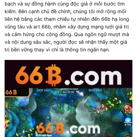
bạch và sự đồng hành cùng độc giả ở mỗi bước tìm
kiếm. Bên cạnh chủ đề chính, chúng tôi mở rộng mối
liên hệ bằng các tham chiếu tự nhiên đến 66b hạ long
vũng tàu và art 66b, nhằm xây dựng mạng lưới giá trị
và cảm hứng cho cộng đồng. Qua ngôn ngữ mượt mà
và nội dung sâu sắc, người đọc sẽ nhận thấy một giá
trị bền vững thay vì chỉ là thông tin ngắn hạn.