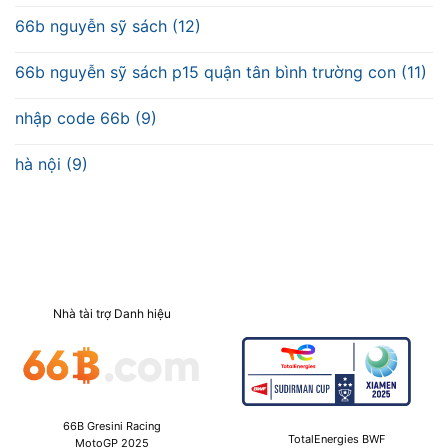
66b nguyễn sỹ sách (12)
66b nguyễn sỹ sách p15 quận tân bình trường con (11)
nhập code 66b (9)
hà nội (9)
Nhà tài trợ Danh hiệu
66B Gresini Racing
TotalEnergies BWF
MotoGP 2025