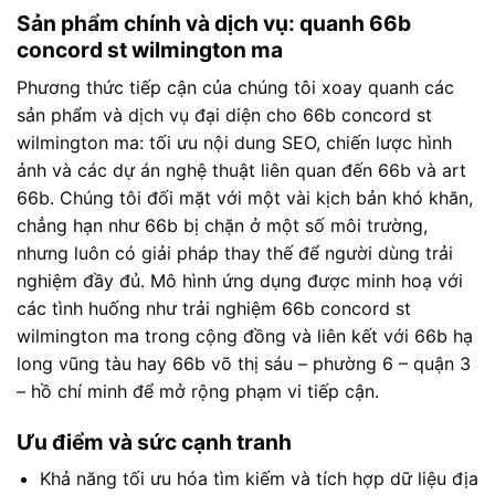
Sản phẩm chính và dịch vụ: quanh 66b
concord st wilmington ma
Phương thức tiếp cận của chúng tôi xoay quanh các
sản phẩm và dịch vụ đại diện cho 66b concord st
wilmington ma: tối ưu nội dung SEO, chiến lược hình
ảnh và các dự án nghệ thuật liên quan đến 66b và art
66b. Chúng tôi đối mặt với một vài kịch bản khó khăn,
chẳng hạn như 66b bị chặn ở một số môi trường,
nhưng luôn có giải pháp thay thế để người dùng trải
nghiệm đầy đủ. Mô hình ứng dụng được minh hoạ với
các tình huống như trải nghiệm 66b concord st
wilmington ma trong cộng đồng và liên kết với 66b hạ
long vũng tàu hay 66b võ thị sáu – phường 6 – quận 3
– hồ chí minh để mở rộng phạm vi tiếp cận.
Ưu điểm và sức cạnh tranh
Khả năng tối ưu hóa tìm kiếm và tích hợp dữ liệu địa