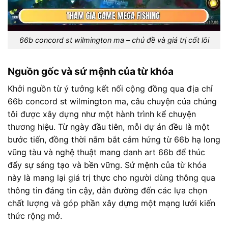
66b concord st wilmington ma – chủ đề và giá trị cốt lõi
Nguồn gốc và sứ mệnh của từ khóa
Khởi nguồn từ ý tưởng kết nối cộng đồng qua địa chỉ
66b concord st wilmington ma, câu chuyện của chúng
tôi được xây dựng như một hành trình kể chuyện
thương hiệu. Từ ngày đầu tiên, mỗi dự án đều là một
bước tiến, đồng thời nắm bắt cảm hứng từ 66b hạ long
vũng tàu và nghệ thuật mang danh art 66b để thúc
đẩy sự sáng tạo và bền vững. Sứ mệnh của từ khóa
này là mang lại giá trị thực cho người dùng thông qua
thông tin đáng tin cậy, dẫn đường đến các lựa chọn
chất lượng và góp phần xây dựng một mạng lưới kiến
thức rộng mở.