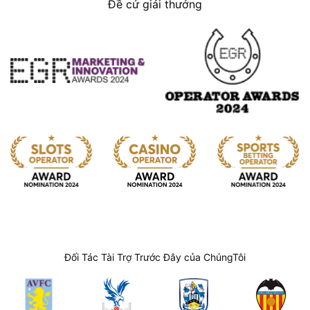
Đề cử giải thưởng
Đối Tác Tài Trợ Trước Đây của ChúngTôi