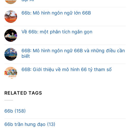
66b: Mô hình ngôn ngữ lớn 66B
Về 66b: một phân tích ngắn gọn
66B: Mô hình ngôn ngữ 66B và những điều cần
biết
66B: Giới thiệu về mô hình 66 tỷ tham số
RELATED TAGS
66b (158)
66b trần hưng đạo (13)