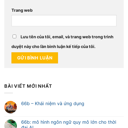
Trang web
Lưu tên của tôi, email, và trang web trong trình
duyệt này cho lần bình luận kế tiếp của tôi.
BÀI VIẾT MỚI NHẤT
66b – Khái niệm và ứng dụng
66b: mô hình ngôn ngữ quy mô lớn cho thời
đại AI