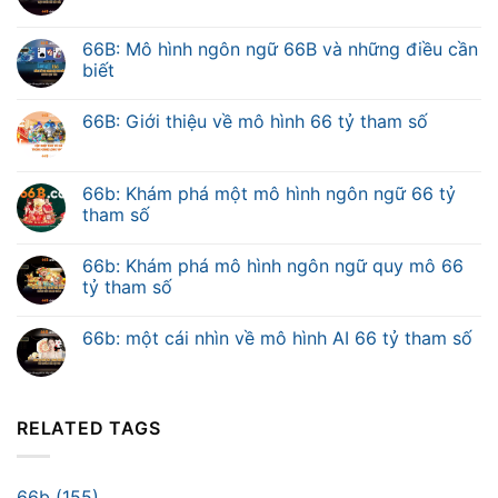
66B: Mô hình ngôn ngữ 66B và những điều cần
biết
66B: Giới thiệu về mô hình 66 tỷ tham số
66b: Khám phá một mô hình ngôn ngữ 66 tỷ
tham số
66b: Khám phá mô hình ngôn ngữ quy mô 66
tỷ tham số
66b: một cái nhìn về mô hình AI 66 tỷ tham số
RELATED TAGS
66b (155)