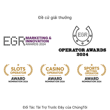
Đề cử giải thưởng
Đối Tác Tài Trợ Trước Đây của ChúngTôi