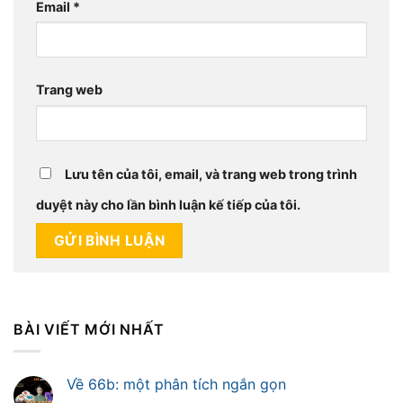
Email
*
Trang web
Lưu tên của tôi, email, và trang web trong trình
duyệt này cho lần bình luận kế tiếp của tôi.
BÀI VIẾT MỚI NHẤT
Về 66b: một phân tích ngắn gọn